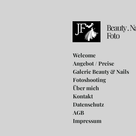
Zum
Hauptinhalt
springen
Beauty . Na
Foto
Welcome
Angebot / Preise
Galerie Beauty & Nails
Fotoshooting
Über mich
Kontakt
Datenschutz
AGB
Impressum