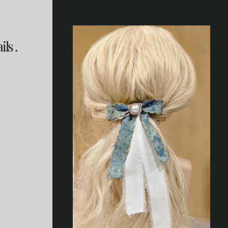
ils .